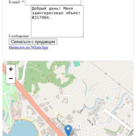
E-mail: *
Сообщение:
Связаться с продавцом
Написать по WhatsApp
+
−