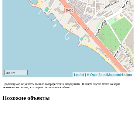
300 m
Leaflet
| ©
OpenStreetMap contributors
Продавец мог не указать точные географические координаты. В таком случае метка на карте
указывает на регион, в котором располагается объект.
Похожие объекты