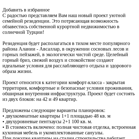
Добавить в избранное
С радостью представляем Вам наш новый проект уютной
семейной резиденции. Это потрясающая возможность
обзавестись собственной курортной недвижимостью в
солнечной Турции!
Резиденция будет располагаться в тихом месте популярного
района Алании - Авсаллар, в окружении сосновых лесов и
горных пейзажей, в экологически чистой среде. Целебный
горный бриз, свежий воздух и спокойствие создают
идеальные условия для расслабляющего отдыха и здорового
образа жизни.
Проект относится к категории комфорт-класса - закрытая
территория, комфортные и безопасные условия проживания,
обширная внутренняя инфраструктура. Проект будет состоять
из двух блоков: на 42 и 49 квартир.
Предложены следующие варианты планировок:
• двухкомнатные квартиры 1+1 площадью 48 кв. м
• двухуровневые пентхаусы 2+1 100 кв. м.
• В стоимость включено: полная чистовая отделка, встроенная
кухонная мебель и укомплектованные санузлы.
При покупке квартиры на стадии строительства работает