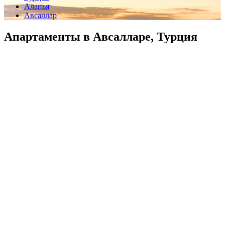
Аланья
Авсаллар
Апартаменты в Авсалларе, Турция