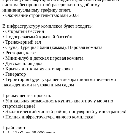
система беспроцентной рассрочки по удобному
индивидуальному графику оплат.
• Окончание строительства: май 2023
В инфраструктуру комплекса будет входить:
• Открытый бассейн
• Подогреваемый крытый бассейн
• Тренажерный зал
• Сауна, Турецкая баня (хамам), Паровая комната
• Ресторан, кафе
• Мини-клуб и детская игровая комната
• Детская площадка
• Крытая и открытая автопарковка
• Генератор
• Территория будет украшена декоративными зелеными
насаждениями и ухоженным садом
Преимущества проекта:
• Уникальная возможность купить квартиру у моря по
стартовой цене!
• Экологический чистый район, популярный у иностранцев!
• Полная инфраструктура жилого комплекса!
Прайс лист
1+1, 43 м2, от 85 000 евро.