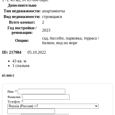
Дополнительно
Тип недвижимости:
апартаменты
Вид недвижимости:
строящаяся
Всего комнат:
2
Год постройки /
2023
реновации:
сад, бассейн, парковка, терраса /
Опции:
балкон, вид на море
ID:
217984
05.10.2022
43 кв. м
1 спальня
85 000 €
Имя: *
Фамилия:
Телефон: *