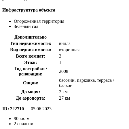
Инфраструктура объекта
Огороженная территория
Зеленый сад
Дополнительно
Тип недвижимости:
вилла
Вид недвижимости:
вторичная
Всего комнат:
3
Этаж:
1
Год постройки /
2008
реновации:
бассейн, парковка, терраса /
Опции:
балкон
До моря:
2 км
До аэропорта:
27 км
ID:
222710
05.06.2023
90 кв. м
2 спальни