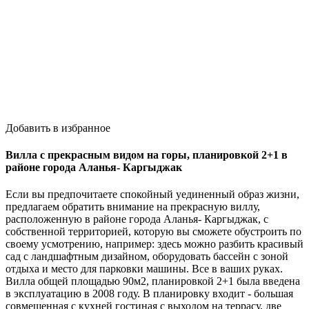
Добавить в избранное
Вилла с прекрасным видом на горы, планировкой 2+1 в
районе города Аланья- Каргыджак
Если вы предпочитаете спокойный уединенный образ жизни,
предлагаем обратить внимание на прекрасную виллу,
расположенную в районе города Аланья- Каргыджак, с
собственной территорией, которую вы сможете обустроить по
своему усмотрению, например: здесь можно разбить красивый
сад с ландшафтным дизайном, оборудовать бассейн с зоной
отдыха и место для парковки машины. Все в ваших руках.
Вилла общей площадью 90м2, планировкой 2+1 была введена
в эксплуатацию в 2008 году. В планировку входит - большая
совмещенная с кухней гостиная с выходом на террасу, две