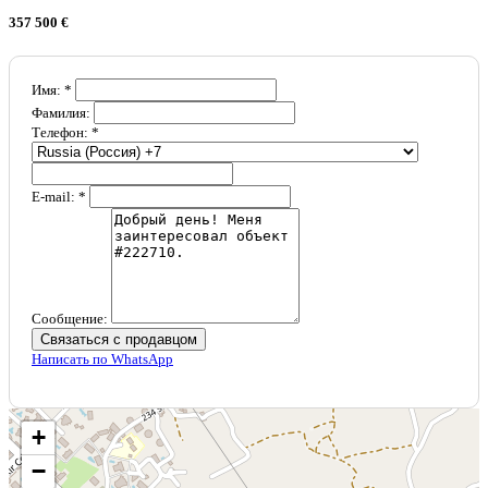
357 500 €
Имя: *
Фамилия:
Телефон: *
E-mail: *
Сообщение:
Связаться с продавцом
Написать по WhatsApp
+
−