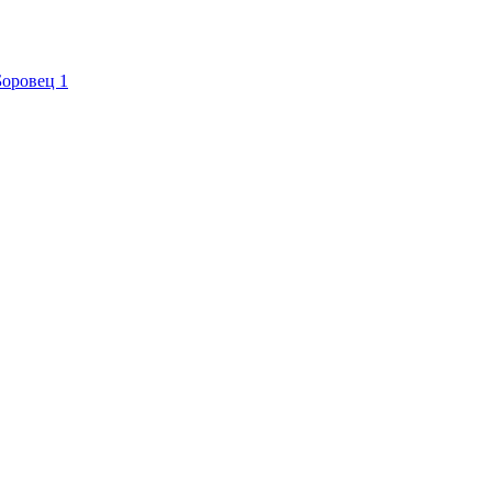
Боровец
1