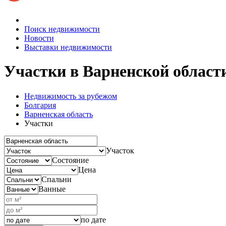
Поиск недвижимости
Новости
Выставки недвижимости
Участки
в Варненской област
Недвижимость за рубежом
Болгария
Варненская область
Участки
Участок
Состояние
Цена
Спальни
Ванные
по дате