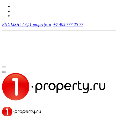
ENGLISH
info@1-property.ru
+7 495 777-25-77