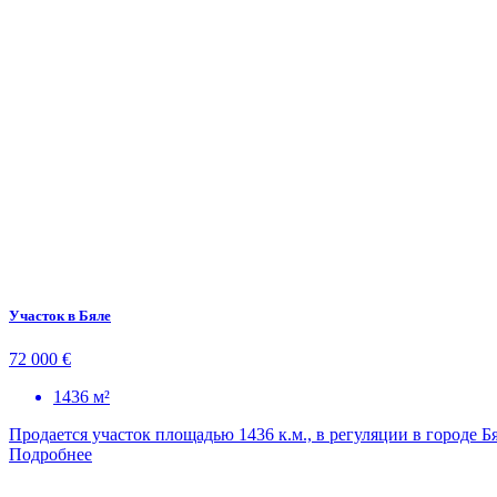
Участок в Бяле
72 000 €
1436 м²
Продается участок площадью 1436 к.м., в регуляции в городе 
Подробнее