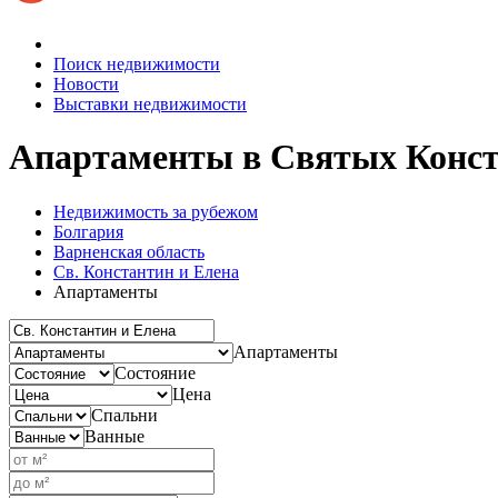
Поиск недвижимости
Новости
Выставки недвижимости
Апартаменты
в Святых Конст
Недвижимость за рубежом
Болгария
Варненская область
Св. Константин и Елена
Апартаменты
Апартаменты
Состояние
Цена
Спальни
Ванные