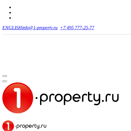
ENGLISH
info@1-property.ru
+7 495 777-25-77