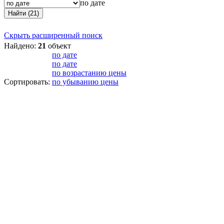
по дате
Найти (21)
Скрыть расширенный поиск
Найдено:
21
объект
по дате
по дате
по возрастанию цены
Сортировать:
по убыванию цены