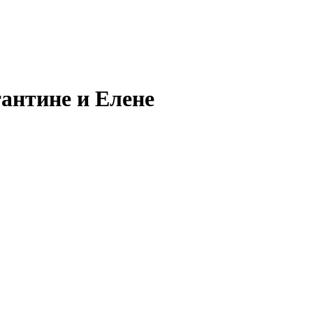
антине и Елене