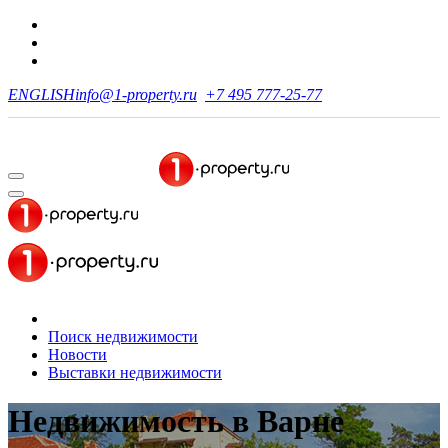
ENGLISH
info@1-property.ru
+7 495 777-25-77
Поиск недвижимости
Новости
Выставки недвижимости
Недвижимость
в Варне