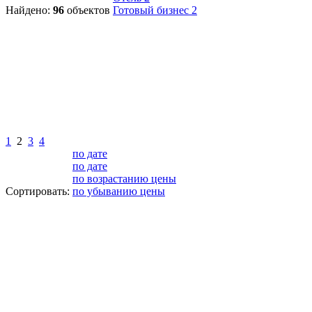
Найдено:
96
объектов
Готовый бизнес
2
1
2
3
4
по дате
по дате
по возрастанию цены
Сортировать:
по убыванию цены