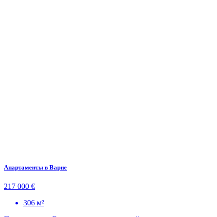
Апартаменты в Варне
217 000 €
306 м²