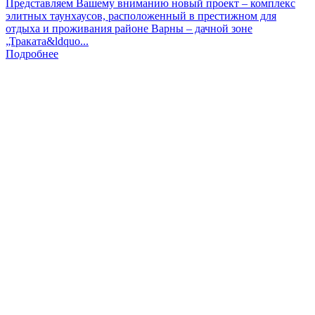
Представляем Вашему вниманию новый проект – комплекс
элитных таунхаусов, расположенный в престижном для
отдыха и проживания районе Варны – дачной зоне
„Траката&ldquo...
Подробнее